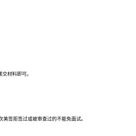
递交材料即可。
次美签拒签过或被审查过的不能免面试。