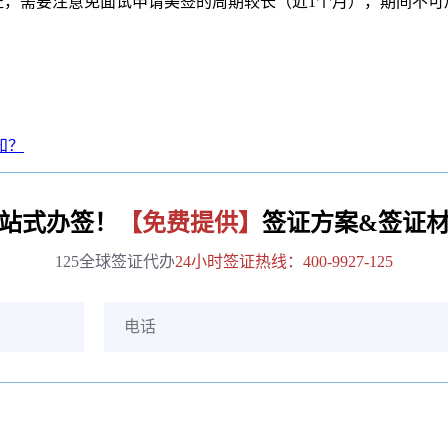
签证，需要注意免面试申请美签的周期较长（近1个月），期间不
知？
站式办签！
【免费提供】
签证方案&签证
125全球签证代办
24小时签证热线：400-9927-125