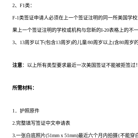
2、F1类：
F-1类签证申请人必须在上一个签证注明的同一所美国学校
果上一个签证注明的学校或机构与您新的I-20表格上的不
3、13周岁以下(包含13周岁)的儿童/80周岁以上(含80周岁
注意
：以上所有类型要求最近一次美国签证不能被拒签过
所需材料：
1．护照原件
2.完整填写签证中文申请表
3.一张白底照片(51mm x 51mm)最近六个月内拍摄{不