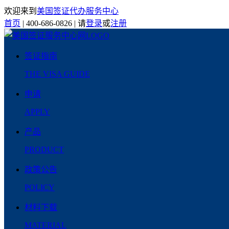
欢迎来到
美国签证代办服务中心
首页
|
400-686-0826
|
请
登录
或
注册
签证指南
THE VISA GUIDE
申请
APPLY
产品
PRODUCT
政策公告
POLICY
材料下载
MATERIAL