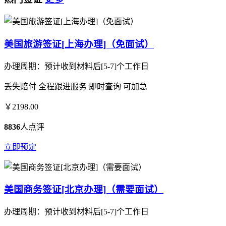
美国旅游签证[上海办理]（免面试）
办理周期：预计收到材料后[5-7]个工作日
丢失赔付
全程跟进服务
即时查询
可加急
￥2198.00
8836
人点评
立即预定
美国商务签证[北京办理]（需要面试）
办理周期：预计收到材料后[5-7]个工作日