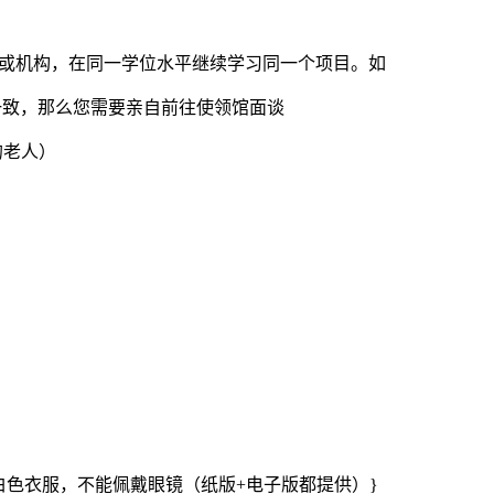
或机构，在同一学位水平继续学习同一个项目。如
一致，那么您需要亲自前往使领馆面谈
的老人）
！
能穿白色衣服，不能佩戴眼镜（纸版+电子版都提供）}