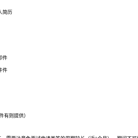
人简历
印件
件件
件有则提供）